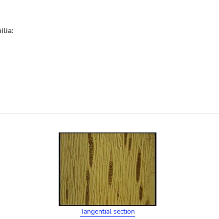
lia:
Tangential section