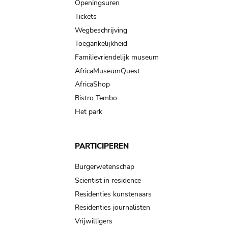
navigation
Openingsuren
Tickets
Wegbeschrijving
Toegankelijkheid
Familievriendelijk museum
AfricaMuseumQuest
AfricaShop
Bistro Tembo
Het park
PARTICIPEREN
Burgerwetenschap
Scientist in residence
Residenties kunstenaars
Residenties journalisten
Vrijwilligers