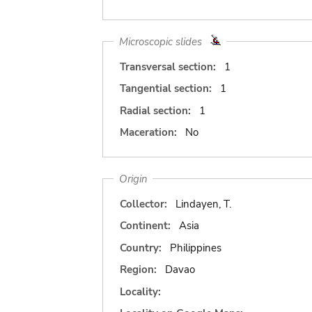
Microscopic slides
Transversal section:
1
Tangential section:
1
Radial section:
1
Maceration:
No
Origin
Collector:
Lindayen, T.
Continent:
Asia
Country:
Philippines
Region:
Davao
Locality: