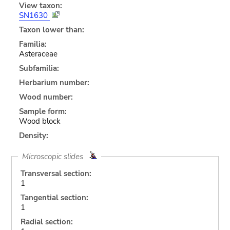
View taxon:
SN1630
Taxon lower than:
Familia:
Asteraceae
Subfamilia:
Herbarium number:
Wood number:
Sample form:
Wood block
Density:
Microscopic slides
Transversal section:
1
Tangential section:
1
Radial section: