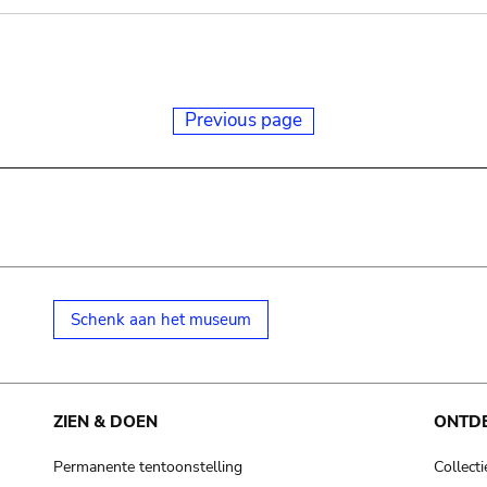
Previous page
Schenk aan het museum
ZIEN & DOEN
ONTD
Permanente tentoonstelling
Collecti