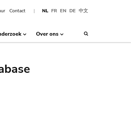
uur
Contact
NL
FR
EN
DE
中文
nderzoek
Over ons
Search
abase