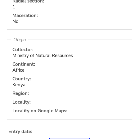
Radial section:
1
Maceration:
No
Origin
Collector:
Ministry of Natural Resources
Continent:
Africa
Country:
Kenya
Region:
Locality:
Locality on Google Maps:
Entry date: