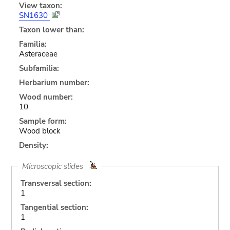
View taxon:
SN1630
Taxon lower than:
Familia:
Asteraceae
Subfamilia:
Herbarium number:
Wood number:
10
Sample form:
Wood block
Density:
Microscopic slides
Transversal section:
1
Tangential section:
1