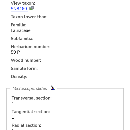
View taxon:
SN8460
Taxon lower than:
Familia:
Lauraceae
Subfamilia:
Herbarium number:
59 P
Wood number:
Sample form:
Density:
Microscopic slides
Transversal section:
1
Tangential section:
1
Radial section: