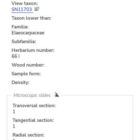
View taxon:
SN11703
Taxon lower than:
Familia:
Elaeocarpaceae
Subfamilia:
Herbarium number:
66 I
Wood number:
Sample form:
Density:
Microscopic slides
Transversal section:
1
Tangential section:
1
Radial section: