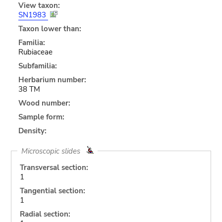
View taxon:
SN1983
Taxon lower than:
Familia:
Rubiaceae
Subfamilia:
Herbarium number:
38 TM
Wood number:
Sample form:
Density:
Microscopic slides
Transversal section:
1
Tangential section:
1
Radial section: