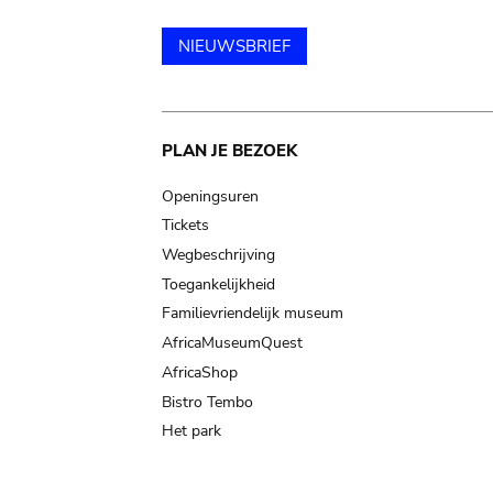
NIEUWSBRIEF
Main
PLAN JE BEZOEK
navigation
Openingsuren
Tickets
Wegbeschrijving
Toegankelijkheid
Familievriendelijk museum
AfricaMuseumQuest
AfricaShop
Bistro Tembo
Het park