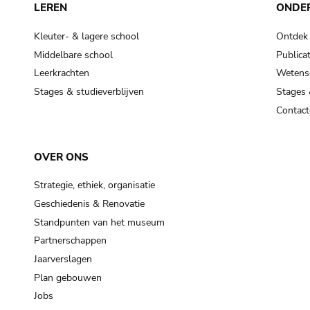
LEREN
ONDE
Kleuter- & lagere school
Ontdek
Middelbare school
Publicat
Leerkrachten
Wetensc
Stages & studieverblijven
Stages 
Contact
OVER ONS
Strategie, ethiek, organisatie
Geschiedenis & Renovatie
Standpunten van het museum
Partnerschappen
Jaarverslagen
Plan gebouwen
Jobs