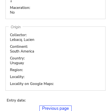
1
Maceration:
No
Origin
Collector:
Lebacq, Lucien
Continent:
South America
Country:
Uruguay
Region:
Locality:
Locality on Google Maps:
Entry date:
Previous page