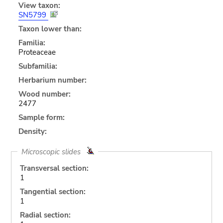
View taxon:
SN5799
Taxon lower than:
Familia:
Proteaceae
Subfamilia:
Herbarium number:
Wood number:
2477
Sample form:
Density:
Microscopic slides
Transversal section:
1
Tangential section:
1
Radial section: