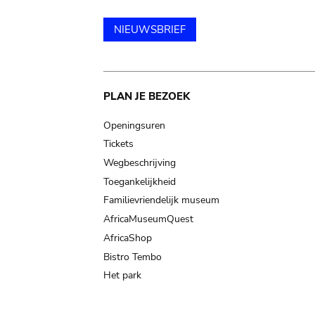
NIEUWSBRIEF
Main
PLAN JE BEZOEK
navigation
Openingsuren
Tickets
Wegbeschrijving
Toegankelijkheid
Familievriendelijk museum
AfricaMuseumQuest
AfricaShop
Bistro Tembo
Het park