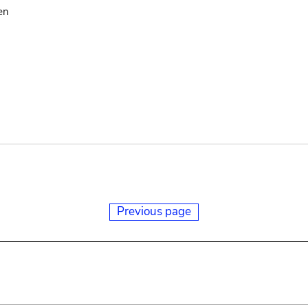
en
Previous page