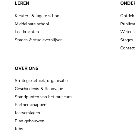
LEREN
ONDE
Kleuter- & lagere school
Ontdek
Middelbare school
Publicat
Leerkrachten
Wetensc
Stages & studieverblijven
Stages 
Contact
OVER ONS
Strategie, ethiek, organisatie
Geschiedenis & Renovatie
Standpunten van het museum
Partnerschappen
Jaarverslagen
Plan gebouwen
Jobs