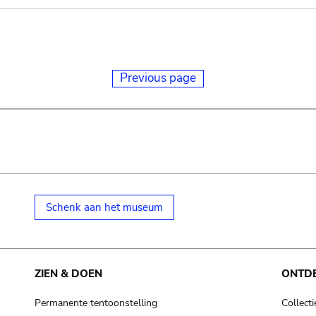
Previous page
Schenk aan het museum
ZIEN & DOEN
ONTD
Permanente tentoonstelling
Collecti