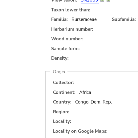
View taxon:
SN2065
Taxon lower than:
Familia:
Burseraceae
Subfamilia:
Herbarium number:
Wood number:
Sample form:
Density:
Origin
Collector:
Continent:
Africa
Country:
Congo, Dem. Rep.
Region:
Locality:
Locality on Google Maps: