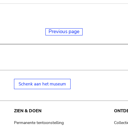
Previous page
Schenk aan het museum
ZIEN & DOEN
ONTD
Permanente tentoonstelling
Collecti