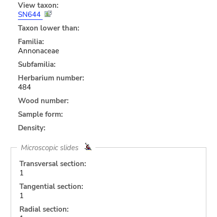
View taxon:
SN644
Taxon lower than:
Familia:
Annonaceae
Subfamilia:
Herbarium number:
484
Wood number:
Sample form:
Density:
Microscopic slides
Transversal section:
1
Tangential section:
1
Radial section: