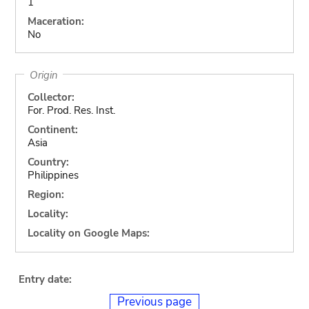
1
Maceration:
No
Origin
Collector:
For. Prod. Res. Inst.
Continent:
Asia
Country:
Philippines
Region:
Locality:
Locality on Google Maps:
Entry date:
Previous page