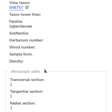
View taxon:
SN6757
Taxon lower than:
Familia:
Juglandaceae
Subfamilia:
Herbarium number:
Wood number:
Sample form:
Density:
Microscopic slides
Transversal section:
1
Tangential section:
1
Radial section:
1