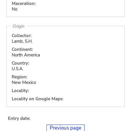
Maceration:
No
Origin
Collector:
Lamb, S.H.
Continent:
North America
Country:
U.S.A.
Region:
New Mexico
Locality:
Locality on Google Maps:
Entry date:
Previous page