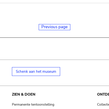
Previous page
Schenk aan het museum
ZIEN & DOEN
ONTD
Permanente tentoonstelling
Collecti