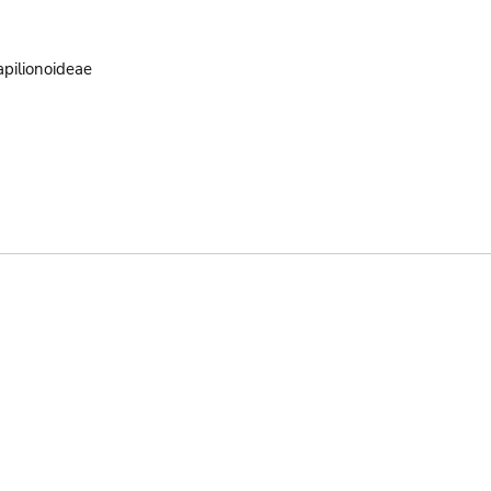
pilionoideae