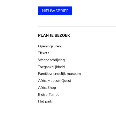
NIEUWSBRIEF
Main
PLAN JE BEZOEK
navigation
Openingsuren
Tickets
Wegbeschrijving
Toegankelijkheid
Familievriendelijk museum
AfricaMuseumQuest
AfricaShop
Bistro Tembo
Het park