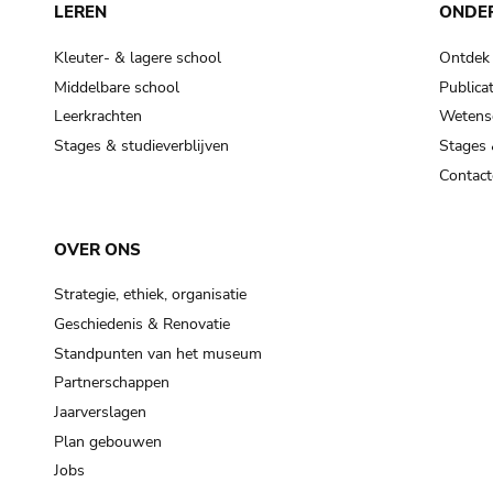
LEREN
ONDE
Kleuter- & lagere school
Ontdek
Middelbare school
Publicat
Leerkrachten
Wetensc
Stages & studieverblijven
Stages 
Contact
OVER ONS
Strategie, ethiek, organisatie
Geschiedenis & Renovatie
Standpunten van het museum
Partnerschappen
Jaarverslagen
Plan gebouwen
Jobs