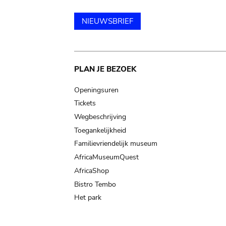
NIEUWSBRIEF
Main
PLAN JE BEZOEK
navigation
Openingsuren
Tickets
Wegbeschrijving
Toegankelijkheid
Familievriendelijk museum
AfricaMuseumQuest
AfricaShop
Bistro Tembo
Het park