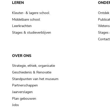
LEREN
ONDE
Kleuter- & lagere school
Ontdek
Middelbare school
Publicat
Leerkrachten
Wetensc
Stages & studieverblijven
Stages 
Contact
OVER ONS
Strategie, ethiek, organisatie
Geschiedenis & Renovatie
Standpunten van het museum
Partnerschappen
Jaarverslagen
Plan gebouwen
Jobs