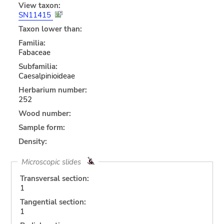
View taxon:
SN11415
Taxon lower than:
Familia:
Fabaceae
Subfamilia:
Caesalpinioideae
Herbarium number:
252
Wood number:
Sample form:
Density:
Microscopic slides
Transversal section:
1
Tangential section:
1