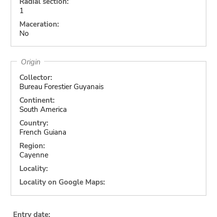
Radial section:
1
Maceration:
No
Origin
Collector:
Bureau Forestier Guyanais
Continent:
South America
Country:
French Guiana
Region:
Cayenne
Locality:
Locality on Google Maps:
Entry date: