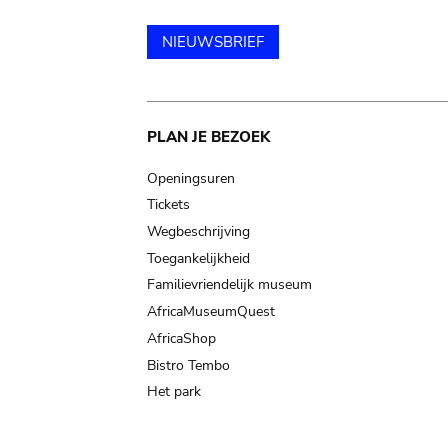
NIEUWSBRIEF
Main
PLAN JE BEZOEK
navigation
Openingsuren
Tickets
Wegbeschrijving
Toegankelijkheid
Familievriendelijk museum
AfricaMuseumQuest
AfricaShop
Bistro Tembo
Het park