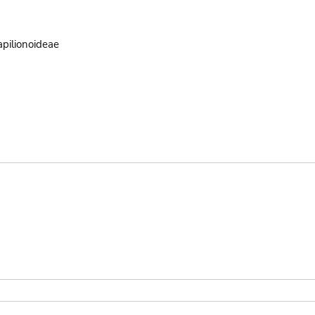
pilionoideae