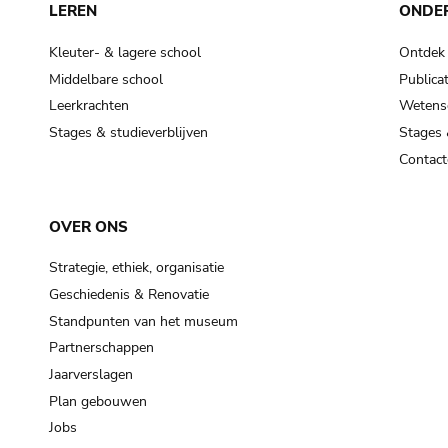
LEREN
ONDE
Kleuter- & lagere school
Ontdek
Middelbare school
Publicat
Leerkrachten
Wetensc
Stages & studieverblijven
Stages 
Contact
OVER ONS
Strategie, ethiek, organisatie
Geschiedenis & Renovatie
Standpunten van het museum
Partnerschappen
Jaarverslagen
Plan gebouwen
Jobs