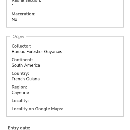
Radial section:
1
Maceration:
No
Origin
Collector:
Bureau Forestier Guyanais
Continent:
South America
Country:
French Guiana
Region:
Cayenne
Locality:
Locality on Google Maps:
Entry date: