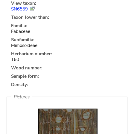
View taxon:
SN6559
Taxon lower than:
Familia:
Fabaceae
Subfamilia:
Mimosoideae
Herbarium number:
160
Wood number:
Sample form:
Density:
Pictures