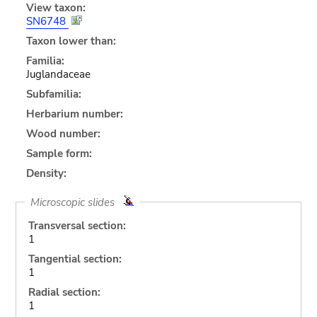
View taxon:
SN6748
Taxon lower than:
Familia:
Juglandaceae
Subfamilia:
Herbarium number:
Wood number:
Sample form:
Density:
Microscopic slides
Transversal section:
1
Tangential section:
1
Radial section:
1