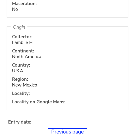
Maceration:
No
Origin
Collector:
Lamb, S.H.
Continent:
North America
Country:
U.S.A.
Region:
New Mexico
Locality:
Locality on Google Maps:
Entry date:
Previous page