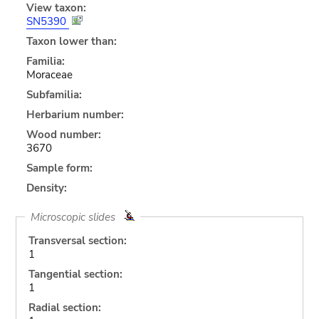
View taxon:
SN5390
Taxon lower than:
Familia:
Moraceae
Subfamilia:
Herbarium number:
Wood number:
3670
Sample form:
Density:
Microscopic slides
Transversal section:
1
Tangential section:
1
Radial section: