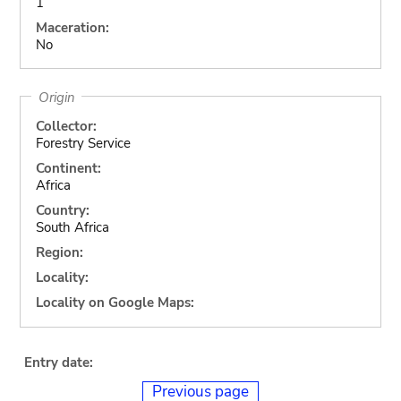
1
Maceration:
No
Origin
Collector:
Forestry Service
Continent:
Africa
Country:
South Africa
Region:
Locality:
Locality on Google Maps:
Entry date:
Previous page