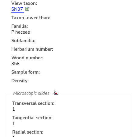
View taxon:
SN37
Taxon lower than:
Familia:
Pinaceae
Subfamilia:
Herbarium number:
Wood number:
358
Sample form:
Density:
Microscopic slides
Transversal section:
1
Tangential section:
1
Radial section: