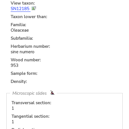
View taxon:
SN12185
Taxon lower than:
Familia:
Oleaceae
Subfamilia:
Herbarium number:
sine numero
Wood number:
953
Sample form:
Density:
Microscopic slides
Transversal section:
1
Tangential section:
1