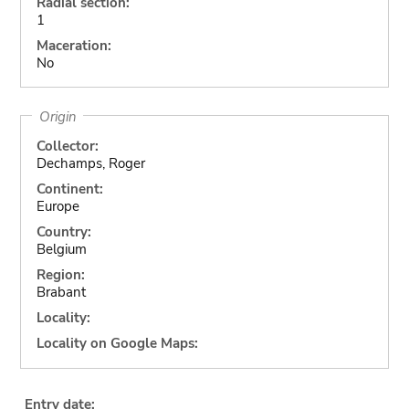
Radial section:
1
Maceration:
No
Origin
Collector:
Dechamps, Roger
Continent:
Europe
Country:
Belgium
Region:
Brabant
Locality:
Locality on Google Maps:
Entry date: