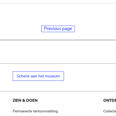
Previous page
Schenk aan het museum
ZIEN & DOEN
ONTD
Permanente tentoonstelling
Collecti