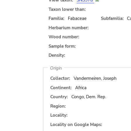
View taxon:
SN3978
Taxon lower than:
Familia:
Fabaceae
Subfamilia:
C
Herbarium number:
Wood number:
Sample form:
Density:
Origin
Collector:
Vandermeiren, Joseph
Continent:
Africa
Country:
Congo, Dem. Rep.
Region:
Locality:
Locality on Google Maps: