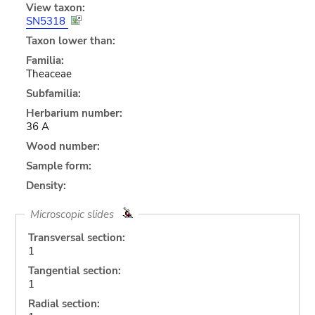
View taxon:
SN5318
Taxon lower than:
Familia:
Theaceae
Subfamilia:
Herbarium number:
36 A
Wood number:
Sample form:
Density:
Microscopic slides
Transversal section:
1
Tangential section:
1
Radial section: