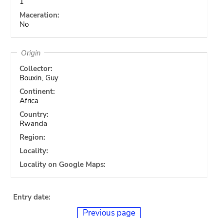
1
Maceration:
No
Origin
Collector:
Bouxin, Guy
Continent:
Africa
Country:
Rwanda
Region:
Locality:
Locality on Google Maps:
Entry date:
Previous page