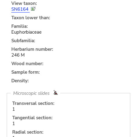
View taxon:
SN6164
Taxon lower than:
Familia:
Euphorbiaceae
Subfamilia:
Herbarium number:
246 M
Wood number:
Sample form:
Density:
Microscopic slides
Transversal section:
1
Tangential section:
1
Radial section: