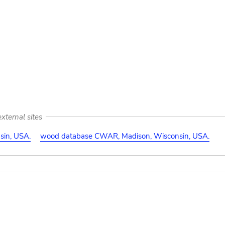
xternal sites
in, USA.
wood database CWAR, Madison, Wisconsin, USA.