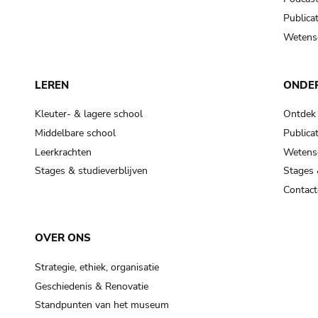
Publicat
Wetensc
LEREN
ONDE
Kleuter- & lagere school
Ontdek
Middelbare school
Publicat
Leerkrachten
Wetensc
Stages & studieverblijven
Stages 
Contact
OVER ONS
Strategie, ethiek, organisatie
Geschiedenis & Renovatie
Standpunten van het museum