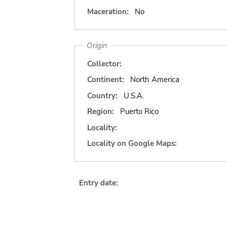
Maceration:
No
Origin
Collector:
Continent:
North America
Country:
U.S.A.
Region:
Puerto Rico
Locality:
Locality on Google Maps:
Entry date: