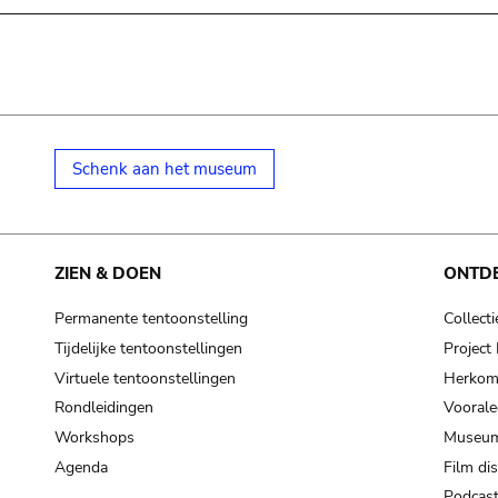
Schenk aan het museum
ZIEN & DOEN
ONTD
Permanente tentoonstelling
Collecti
Tijdelijke tentoonstellingen
Projec
Virtuele tentoonstellingen
Herkoms
Rondleidingen
Voorale
Workshops
Museum
Agenda
Film di
Podcas