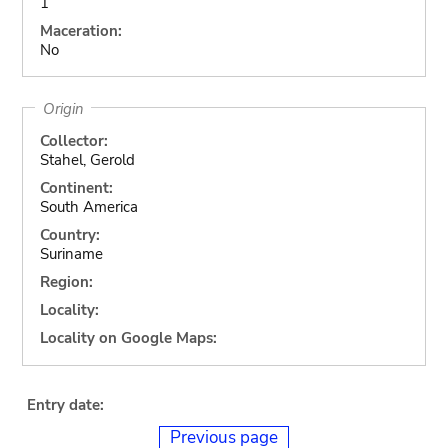
1
Maceration:
No
Origin
Collector:
Stahel, Gerold
Continent:
South America
Country:
Suriname
Region:
Locality:
Locality on Google Maps:
Entry date:
Previous page