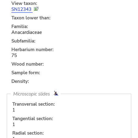
View taxon:
SN12343
Taxon lower than:
Familia:
Anacardiaceae
Subfamilia:
Herbarium number:
75
Wood number:
Sample form:
Density:
Microscopic slides
Transversal section:
1
Tangential section:
1
Radial section: