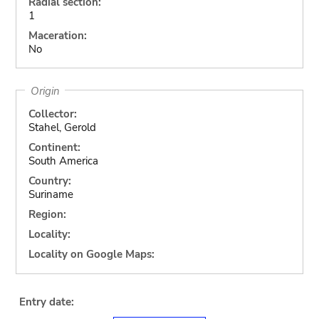
Radial section:
1
Maceration:
No
Origin
Collector:
Stahel, Gerold
Continent:
South America
Country:
Suriname
Region:
Locality:
Locality on Google Maps:
Entry date: