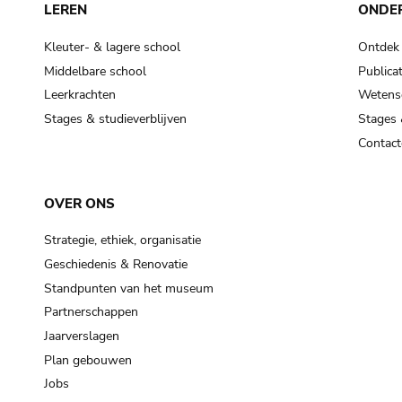
LEREN
ONDE
Kleuter- & lagere school
Ontdek
Middelbare school
Publicat
Leerkrachten
Wetensc
Stages & studieverblijven
Stages 
Contact
OVER ONS
Strategie, ethiek, organisatie
Geschiedenis & Renovatie
Standpunten van het museum
Partnerschappen
Jaarverslagen
Plan gebouwen
Jobs