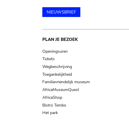
NIEUWSBRIEF
Main
PLAN JE BEZOEK
navigation
Openingsuren
Tickets
Wegbeschrijving
Toegankelijkheid
Familievriendelijk museum
AfricaMuseumQuest
AfricaShop
Bistro Tembo
Het park