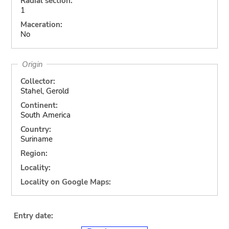
Radial section:
1
Maceration:
No
Origin
Collector:
Stahel, Gerold
Continent:
South America
Country:
Suriname
Region:
Locality:
Locality on Google Maps:
Entry date: