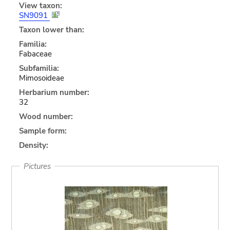
View taxon:
SN9091
Taxon lower than:
Familia:
Fabaceae
Subfamilia:
Mimosoideae
Herbarium number:
32
Wood number:
Sample form:
Density:
Pictures