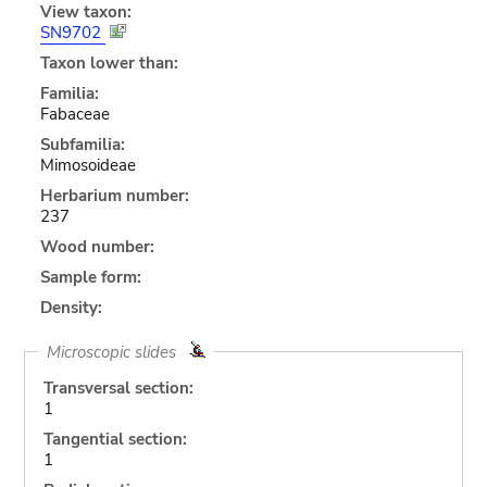
View taxon:
SN9702
Taxon lower than:
Familia:
Fabaceae
Subfamilia:
Mimosoideae
Herbarium number:
237
Wood number:
Sample form:
Density:
Microscopic slides
Transversal section:
1
Tangential section:
1