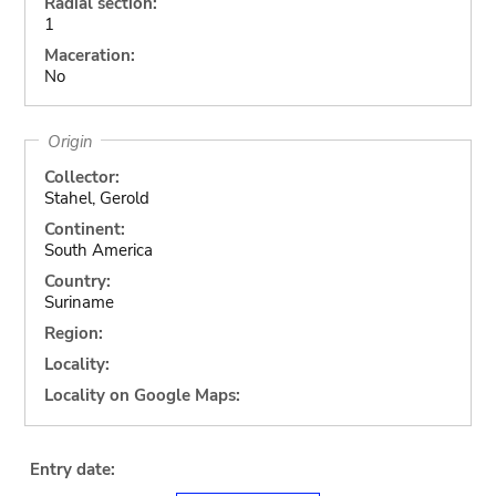
Radial section:
1
Maceration:
No
Origin
Collector:
Stahel, Gerold
Continent:
South America
Country:
Suriname
Region:
Locality:
Locality on Google Maps:
Entry date: