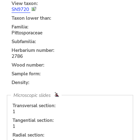
View taxon:
SN9720
Taxon lower than:
Familia:
Pittosporaceae
Subfamilia:
Herbarium number:
2786
Wood number:
Sample form:
Density:
Microscopic slides
Transversal section:
1
Tangential section:
1
Radial section: