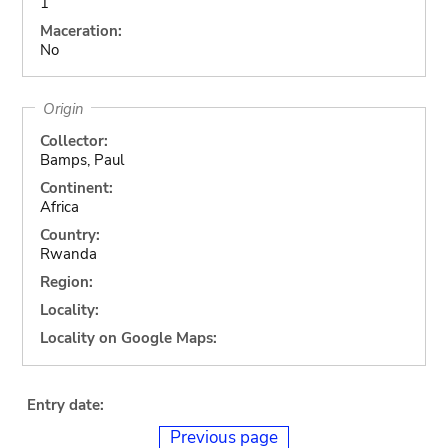
1
Maceration:
No
Origin
Collector:
Bamps, Paul
Continent:
Africa
Country:
Rwanda
Region:
Locality:
Locality on Google Maps:
Entry date:
Previous page