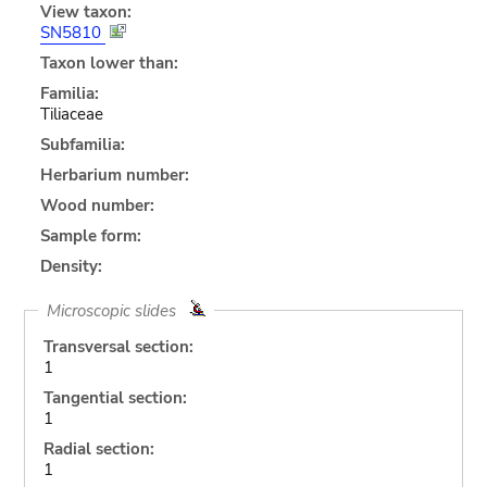
View taxon:
SN5810
Taxon lower than:
Familia:
Tiliaceae
Subfamilia:
Herbarium number:
Wood number:
Sample form:
Density:
Microscopic slides
Transversal section:
1
Tangential section:
1
Radial section:
1