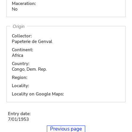
Maceration:
No
Origin
Collector:
Papeterie de Genval
Continent:
Africa
Country:
Congo, Dem. Rep.
Region:
Locality:
Locality on Google Maps:
Entry date:
7/01/1953
Previous page