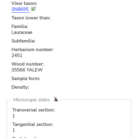
View taxon:
SN8695
Taxon lower than:
Familia:
Lauraceae
Subfamilia:
Herbarium number:
2451
Wood number:
35566 YALEW
Sample form:
Density:
Microscopic slides
Transversal section:
1
Tangential section:
1