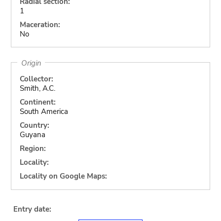
Radial section:
1
Maceration:
No
Origin
Collector:
Smith, A.C.
Continent:
South America
Country:
Guyana
Region:
Locality:
Locality on Google Maps:
Entry date: