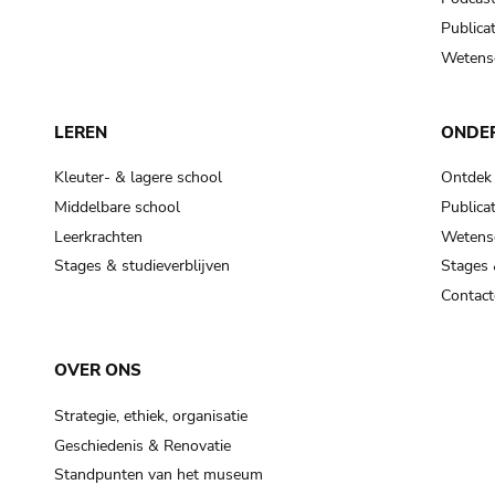
Publicat
Wetensc
LEREN
ONDE
Kleuter- & lagere school
Ontdek
Middelbare school
Publicat
Leerkrachten
Wetensc
Stages & studieverblijven
Stages 
Contact
OVER ONS
Strategie, ethiek, organisatie
Geschiedenis & Renovatie
Standpunten van het museum