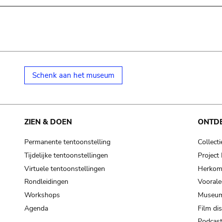
Schenk aan het museum
ZIEN & DOEN
ONTD
Permanente tentoonstelling
Collecti
Tijdelijke tentoonstellingen
Projec
Virtuele tentoonstellingen
Herkoms
Rondleidingen
Voorale
Workshops
Museum
Agenda
Film di
Podcas