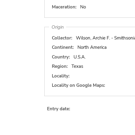
Maceration:
No
Origin
Collector:
Wilson, Archie F. - Smithsonia
Continent:
North America
Country:
U.S.A.
Region:
Texas
Locality:
Locality on Google Maps:
Entry date: