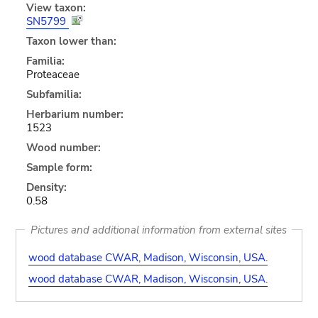
View taxon:
SN5799
Taxon lower than:
Familia:
Proteaceae
Subfamilia:
Herbarium number:
1523
Wood number:
Sample form:
Density:
0.58
Pictures and additional information from external sites
wood database CWAR, Madison, Wisconsin, USA.
wood database CWAR, Madison, Wisconsin, USA.