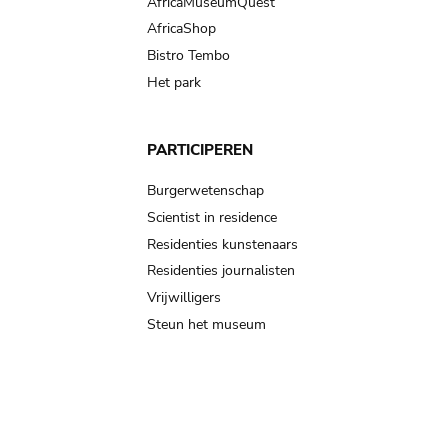
AfricaMuseumQuest
AfricaShop
Bistro Tembo
Het park
PARTICIPEREN
Burgerwetenschap
Scientist in residence
Residenties kunstenaars
Residenties journalisten
Vrijwilligers
Steun het museum