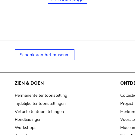
Schenk aan het museum
ZIEN & DOEN
ONTD
Permanente tentoonstelling
Collecti
Tijdelijke tentoonstellingen
Projec
Virtuele tentoonstellingen
Herkoms
Rondleidingen
Voorale
Workshops
Museum