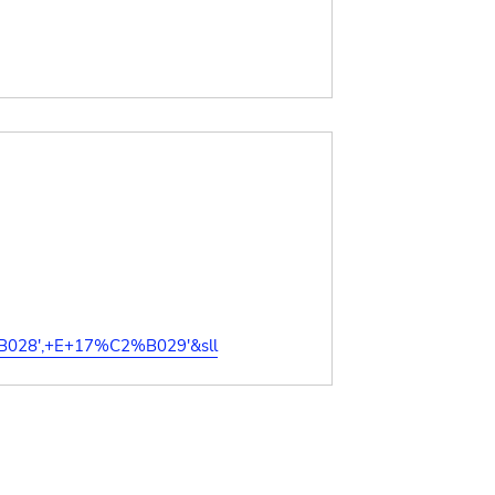
%B028',+E+17%C2%B029'&sll