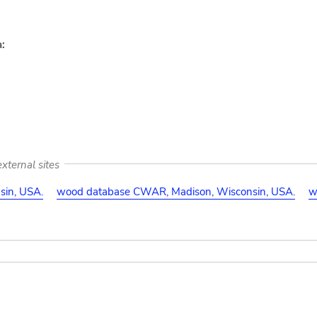
:
xternal sites
in, USA.
wood database CWAR, Madison, Wisconsin, USA.
w