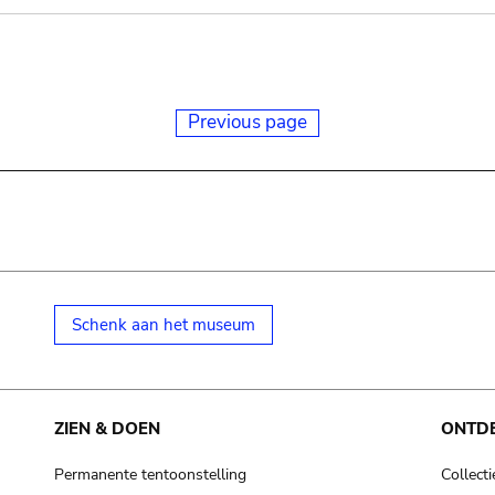
Previous page
Schenk aan het museum
ZIEN & DOEN
ONTD
Permanente tentoonstelling
Collecti