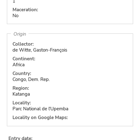
1
Maceration:
No
Origin
Collector:
de Witte, Gaston-François
Continent:
Africa
Country:
Congo, Dem. Rep.
Region:
Katanga
Locality:
Parc National de l'Upemba
Locality on Google Maps:
Entry date: