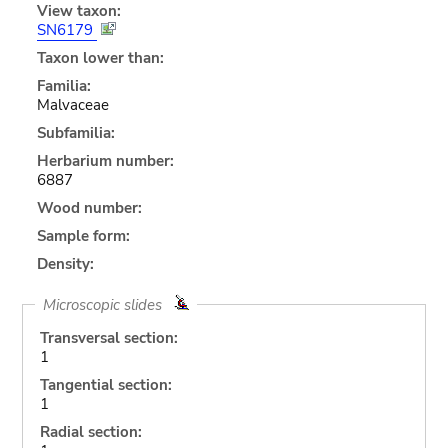
View taxon:
SN6179
Taxon lower than:
Familia:
Malvaceae
Subfamilia:
Herbarium number:
6887
Wood number:
Sample form:
Density:
Microscopic slides
Transversal section:
1
Tangential section:
1
Radial section: