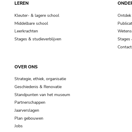
LEREN
ONDE
Kleuter- & lagere school
Ontdek
Middelbare school
Publicat
Leerkrachten
Wetensc
Stages & studieverblijven
Stages 
Contact
OVER ONS
Strategie, ethiek, organisatie
Geschiedenis & Renovatie
Standpunten van het museum
Partnerschappen
Jaarverslagen
Plan gebouwen
Jobs