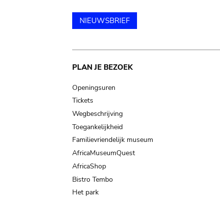
NIEUWSBRIEF
Main
PLAN JE BEZOEK
navigation
Openingsuren
Tickets
Wegbeschrijving
Toegankelijkheid
Familievriendelijk museum
AfricaMuseumQuest
AfricaShop
Bistro Tembo
Het park