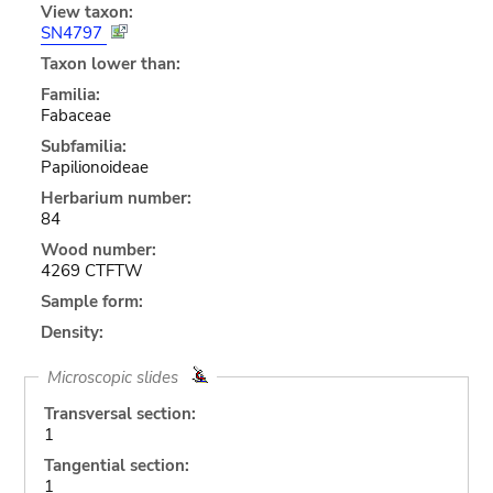
View taxon:
SN4797
Taxon lower than:
Familia:
Fabaceae
Subfamilia:
Papilionoideae
Herbarium number:
84
Wood number:
4269 CTFTW
Sample form:
Density:
Microscopic slides
Transversal section:
1
Tangential section:
1