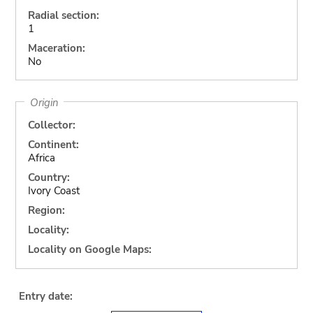
Radial section:
1
Maceration:
No
Origin
Collector:
Continent:
Africa
Country:
Ivory Coast
Region:
Locality:
Locality on Google Maps:
Entry date: