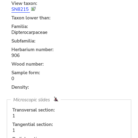
View taxon:
SN8215
Taxon lower than:
Familia:
Dipterocarpaceae
Subfamilia:
Herbarium number:
906
Wood number:
Sample form:
0
Density:
Microscopic slides
Transversal section:
1
Tangential section:
1