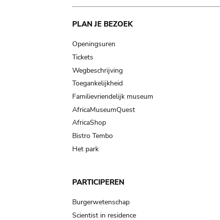
Main
PLAN JE BEZOEK
navigation
Openingsuren
Tickets
Wegbeschrijving
Toegankelijkheid
Familievriendelijk museum
AfricaMuseumQuest
AfricaShop
Bistro Tembo
Het park
PARTICIPEREN
Burgerwetenschap
Scientist in residence