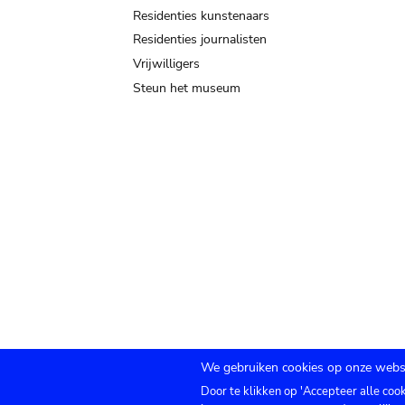
Residenties kunstenaars
Residenties journalisten
Vrijwilligers
Steun het museum
We gebruiken cookies op onze websi
Door te klikken op 'Accepteer alle coo