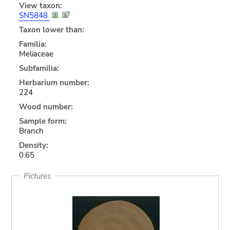
View taxon:
SN5848
Taxon lower than:
Familia:
Meliaceae
Subfamilia:
Herbarium number:
224
Wood number:
Sample form:
Branch
Density:
0.65
Pictures