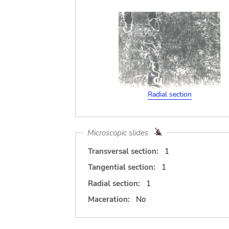
Radial section
Microscopic slides
Transversal section:
1
Tangential section:
1
Radial section:
1
Maceration:
No