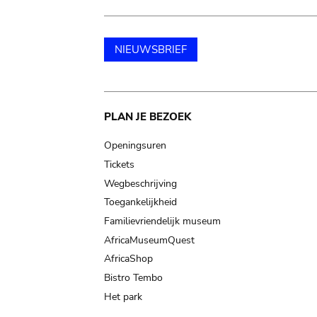
NIEUWSBRIEF
Main
PLAN JE BEZOEK
navigation
Openingsuren
Tickets
Wegbeschrijving
Toegankelijkheid
Familievriendelijk museum
AfricaMuseumQuest
AfricaShop
Bistro Tembo
Het park