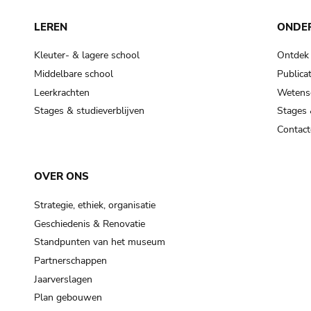
LEREN
ONDE
Kleuter- & lagere school
Ontdek
Middelbare school
Publicat
Leerkrachten
Wetensc
Stages & studieverblijven
Stages 
Contact
OVER ONS
Strategie, ethiek, organisatie
Geschiedenis & Renovatie
Standpunten van het museum
Partnerschappen
Jaarverslagen
Plan gebouwen