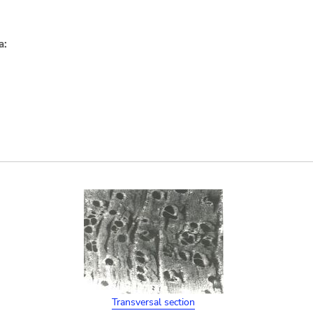
a:
Transversal section