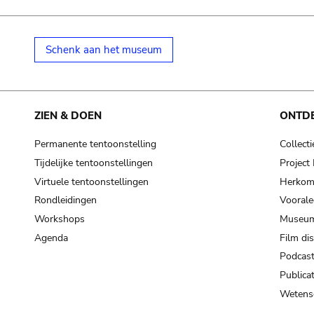
Schenk aan het museum
ZIEN & DOEN
ONTD
Permanente tentoonstelling
Collecti
Tijdelijke tentoonstellingen
Projec
Virtuele tentoonstellingen
Herkoms
Rondleidingen
Voorale
Workshops
Museum
Agenda
Film di
Podcas
Publicat
Wetensc