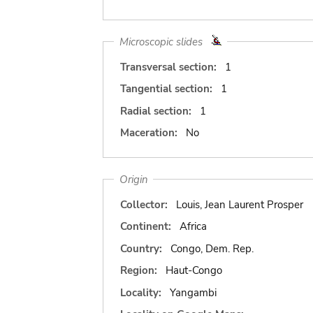
Microscopic slides
Transversal section:
1
Tangential section:
1
Radial section:
1
Maceration:
No
Origin
Collector:
Louis, Jean Laurent Prosper
Continent:
Africa
Country:
Congo, Dem. Rep.
Region:
Haut-Congo
Locality:
Yangambi