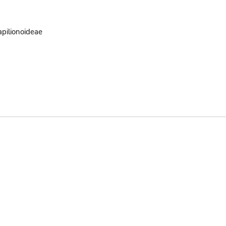
pilionoideae