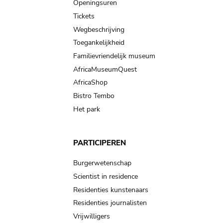
navigation
Openingsuren
Tickets
Wegbeschrijving
Toegankelijkheid
Familievriendelijk museum
AfricaMuseumQuest
AfricaShop
Bistro Tembo
Het park
PARTICIPEREN
Burgerwetenschap
Scientist in residence
Residenties kunstenaars
Residenties journalisten
Vrijwilligers