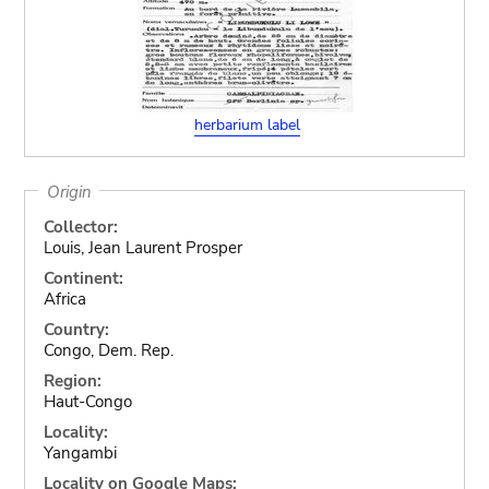
herbarium label
Origin
Collector:
Louis, Jean Laurent Prosper
Continent:
Africa
Country:
Congo, Dem. Rep.
Region:
Haut-Congo
Locality:
Yangambi
Locality on Google Maps: