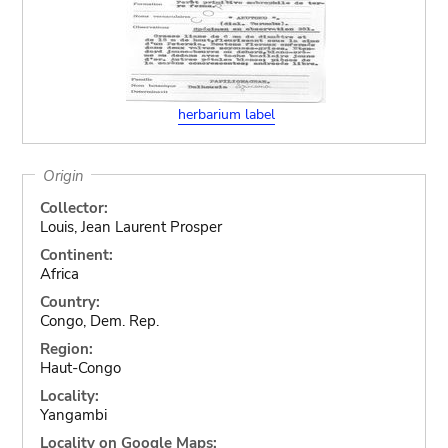
herbarium label
Origin
Collector:
Louis, Jean Laurent Prosper
Continent:
Africa
Country:
Congo, Dem. Rep.
Region:
Haut-Congo
Locality:
Yangambi
Locality on Google Maps: